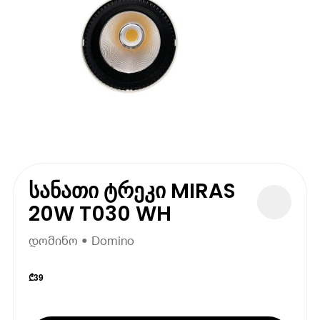
სანათი ტრეკი MIRAS
20W T030 WH
დომინო • Domino
₾
39