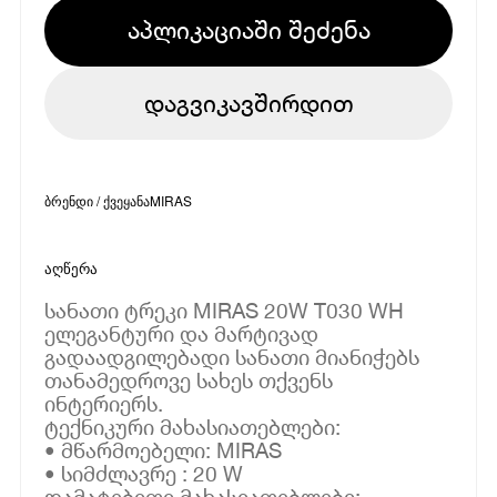
აპლიკაციაში შეძენა
დაგვიკავშირდით
ბრენდი / ქვეყანა
MIRAS
აღწერა
სანათი ტრეკი MIRAS 20W T030 WH
ელეგანტური და მარტივად
გადაადგილებადი სანათი მიანიჭებს
თანამედროვე სახეს თქვენს
ინტერიერს.
ტექნიკური მახასიათებლები:
• მწარმოებელი: MIRAS
• სიმძლავრე : 20 W
დამატებითი მახასიათებლები: