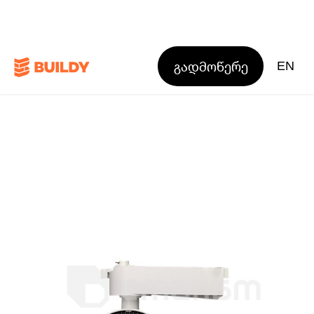
გადმოწერე
EN