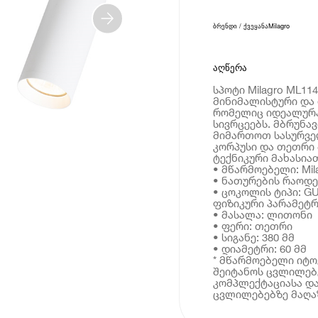
ბრენდი / ქვეყანა
Milagro
აღწერა
სპოტი Milagro ML11
მინიმალისტური და 
რომელიც იდეალურა
სივრცეებს. მბრუნა
მიმართოთ სასურვე
კორპუსი და თეთრი 
ტექნიკური მახასია
• მწარმოებელი: Mil
• ნათურების რაოდე
• ცოკოლის ტიპი: G
ფიზიკური პარამეტრ
• მასალა: ლითონი
• ფერი: თეთრი
• სიგანე: 380 მმ
• დიამეტრი: 60 მმ
* მწარმოებელი იტ
შეიტანოს ცვლილებე
კომპლექტაციასა და
ცვლილებებზე მაღაზ