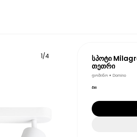
1
/
4
სპოტი Milagr
თეთრი
დომინო • Domino
₾
85