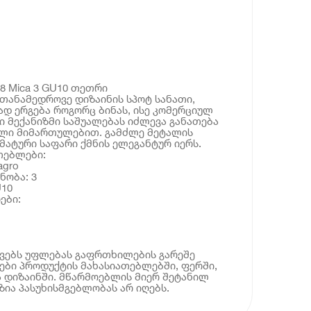
48 Mica 3 GU10 თეთრი
თანამედროვე დიზაინის სპოტ სანათი,
დ ერგება როგორც ბინას, ისე კომერციულ
ვი მექანიზმი საშუალებას იძლევა განათება
ლი მიმართულებით. გამძლე მეტალის
მატური საფარი ქმნის ელეგანტურ იერს.
თებლები:
agro
ნობა: 3
U10
ები:
ოვებს უფლებას გაფრთხილების გარეშე
ბი პროდუქტის მახასიათებლებში, ფერში,
 დიზაინში. მწარმოებლის მიერ შეტანილ
ია პასუხისმგებლობას არ იღებს.