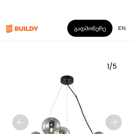
გადმოწერე
EN
1
/
5