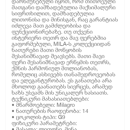
დარწმუნებული იყოთ, რომ თითოეული
მათგანი დამზადებულია მაქსიმალური
სიფრთხილით, დამზადებულია
ლითონისა და მინისგან, რაც გარანტიას
იძლევა მათ გამძლეობისა და
ფუნქციონირებაზე. თუ თქვენი
ინტერიერი თეთრ და შავ ფერებშია
გაფორმებული, MILA-ს კოლექციიდან
ნათურები მათი მოწყობის
შესანიშნავად შეავსებს. მათი შავი
ფერი შესანიშნავად ერწყმის თეთრს,
ქმნის ჰარმონიულ მთლიანობას,
რომელიც ასხივებს თანამედროვეობას
და ელეგანტურობას. ეს განათება არა
მხოლოდ გაანათებს სივრცეს, არამედ
ხაზს უსვამს მის უნიკალურ ხასიათს.
ტექნიკური მახასიათებლები:
• მწარმოებელი: Milagro
• ნათურების რაოდენობა: 14
• ცოკოლის ტიპი: G9
ფიზიკური პარამეტრები:
• მასალა: ლითონი, მინა