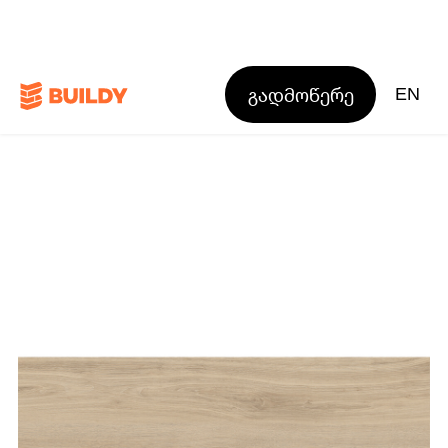
გადმოწერე
EN