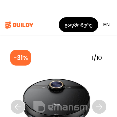
გადმოწერე
EN
-31%
1
/
10