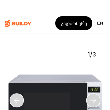
გადმოწერე
EN
1
/
3