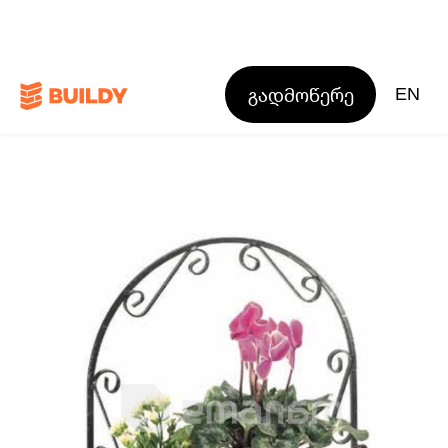
გადმოწერე
EN