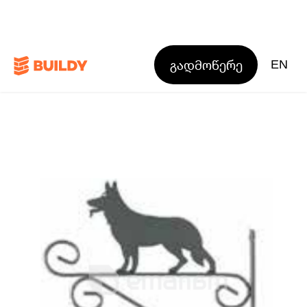
გადმოწერე
EN