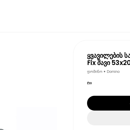
ყვავილების ს
Fix შავი 53x20
დომინო • Domino
₾
33