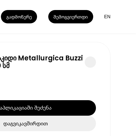
გადმოწერე
შემოგვიერთდი
EN
აკიდი Metallurgica Buzzi
 სმ
აპლიკაციაში შეძენა
დაგვიკავშირდით