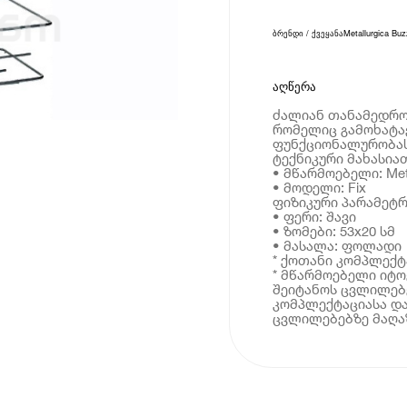
ბრენდი / ქვეყანა
Metallurgica Buz
აღწერა
ძალიან თანამედროვ
რომელიც გამოხატა
ფუნქციონალურობა
ტექნიკური მახასია
• მწარმოებელი: Meta
• მოდელი: Fix
ფიზიკური პარამეტრ
• ფერი: შავი
• ზომები: 53x20 სმ
• მასალა: ფოლადი
* ქოთანი კომპლექტ
* მწარმოებელი იტ
შეიტანოს ცვლილებე
კომპლექტაციასა და
ცვლილებებზე მაღაზ