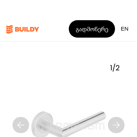
გადმოწერე
EN
1
/
2