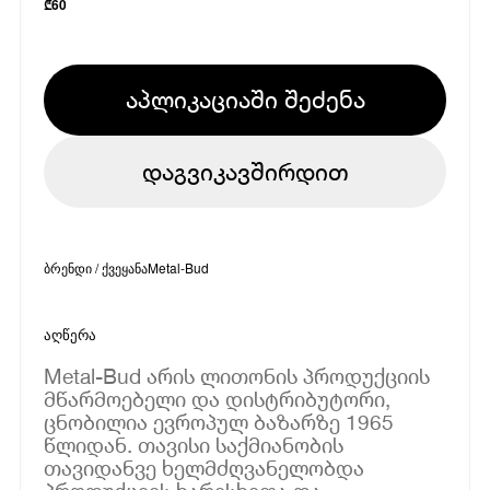
₾
60
აპლიკაციაში შეძენა
დაგვიკავშირდით
ბრენდი / ქვეყანა
Metal-Bud
აღწერა
Metal-Bud არის ლითონის პროდუქციის
მწარმოებელი და დისტრიბუტორი,
ცნობილია ევროპულ ბაზარზე 1965
წლიდან. თავისი საქმიანობის
თავიდანვე ხელმძღვანელობდა