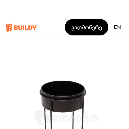
გადმოწერე
EN