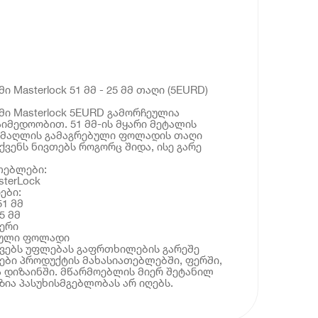
 Masterlock 51 მმ - 25 მმ თაღი (5EURD)
ი Masterlock 5EURD გამორჩეულია
იმედოობით. 51 მმ-ის მყარი მეტალის
სიმაღლის გამაგრებული ფოლადის თაღი
ქვენს ნივთებს როგორც შიდა, ისე გარე
თებლები:
terLock
ები:
51 მმ
5 მმ
ერი
ებული ფოლადი
ოვებს უფლებას გაფრთხილების გარეშე
ბი პროდუქტის მახასიათებლებში, ფერში,
 დიზაინში. მწარმოებლის მიერ შეტანილ
ია პასუხისმგებლობას არ იღებს.