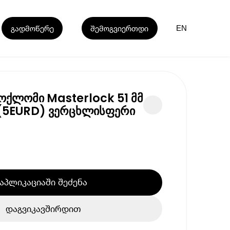
გადმოწერე
შემოგვიერთდი
EN
ოქლომი Masterlock 51 მმ
ი (5EURD) ვერცხლისფერი
აპლიკაციაში შეძენა
დაგვიკავშირდით