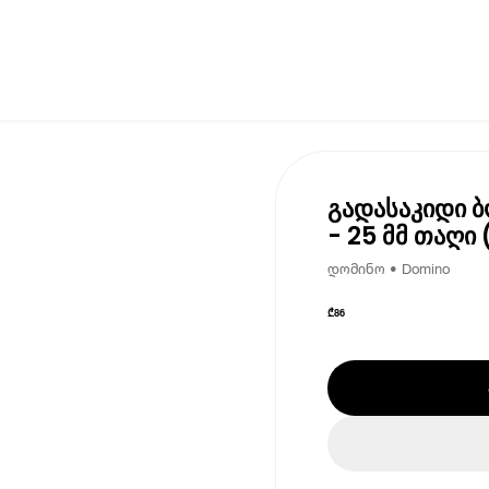
გადასაკიდი ბ
- 25 მმ თაღ
დომინო • Domino
₾
86