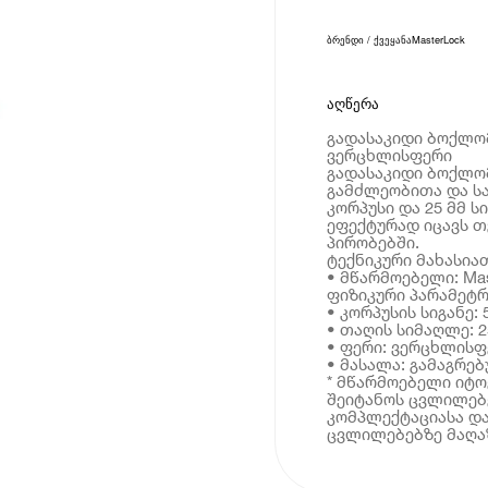
ბრენდი / ქვეყანა
MasterLock
აღწერა
გადასაკიდი ბოქლომი
ვერცხლისფერი
გადასაკიდი ბოქლომ
გამძლეობითა და სა
კორპუსი და 25 მმ 
ეფექტურად იცავს თ
პირობებში.
ტექნიკური მახასია
• მწარმოებელი: Mas
ფიზიკური პარამეტრ
• კორპუსის სიგანე: 
• თაღის სიმაღლე: 2
• ფერი: ვერცხლისფ
• მასალა: გამაგრ
* მწარმოებელი იტ
შეიტანოს ცვლილებე
კომპლექტაციასა და
ცვლილებებზე მაღაზ