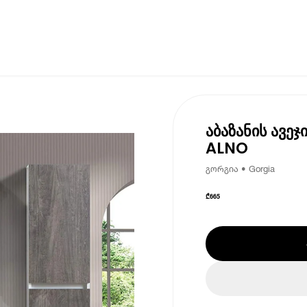
აბაზანის ავე
ALNO
გორგია • Gorgia
₾
665