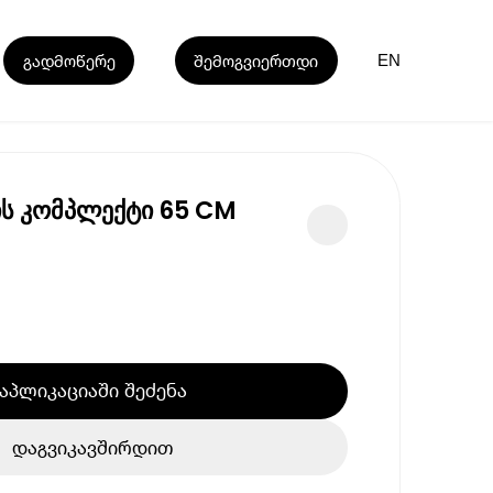
გადმოწერე
შემოგვიერთდი
EN
ჯის კომპლექტი 65 CM
აპლიკაციაში შეძენა
დაგვიკავშირდით