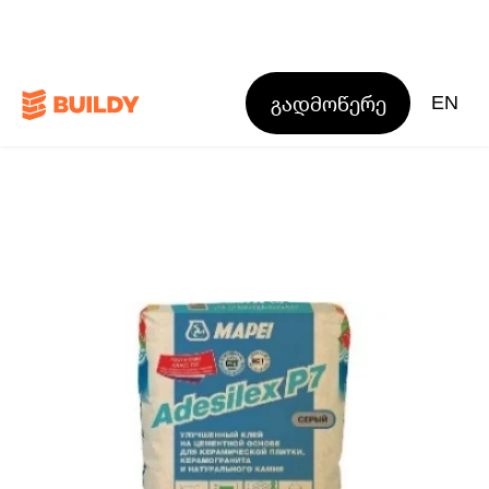
გადმოწერე
EN