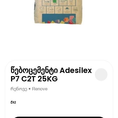
წებოცემენტი Adesilex
P7 C2T 25KG
რენოვე • Renove
₾
42