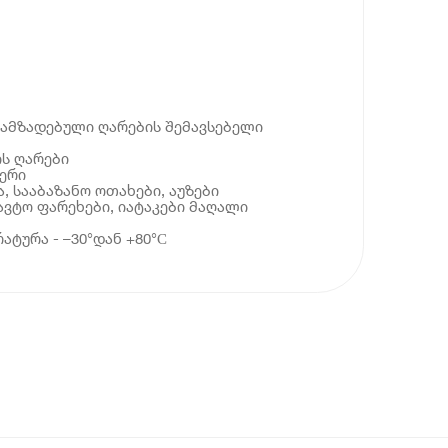
დამზადებული ღარების შემავსებელი
ის ღარები
ერი
, სააბაზანო ოთახები, აუზები
 ავტო ფარეხები, იატაკები მაღალი
ატურა - –30°დან +80°С