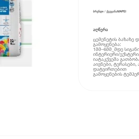
ბრენდი / ქვეყანა
MAPEI
აღწერა
ცემენეტის ბაზაზე 
გამოყენება:
1მმ–6მმ_მდე სიგან
ინტერიერი/ექსტერი
იატაკქვეშა გათბობა
აივნები, ტერასები,
დატვირთებით
გამოყენების ტემპერ