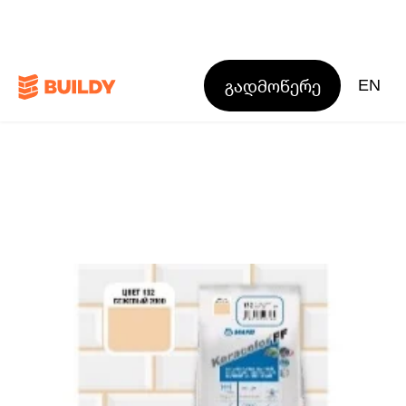
გადმოწერე
EN