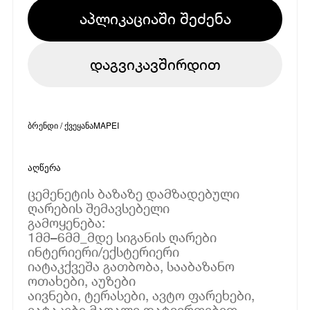
აპლიკაციაში შეძენა
დაგვიკავშირდით
ბრენდი / ქვეყანა
MAPEI
აღწერა
ცემენეტის ბაზაზე დამზადებული
ღარების შემავსებელი
გამოყენება:
1მმ–6მმ_მდე სიგანის ღარები
ინტერიერი/ექსტერიერი
იატაკქვეშა გათბობა, სააბაზანო
ოთახები, აუზები
აივნები, ტერასები, ავტო ფარეხები,
იატაკები მაღალი დატვირთებით