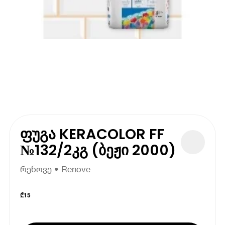
ფუგა KERACOLOR FF
№132/2კგ (ბეჟი 2000)
რენოვე • Renove
₾
15