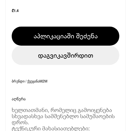
₾
1.4
აპლიკაციაში შეძენა
დაგვიკავშირდით
ბრენდი / ქვეყანა
M2M
აღწერა
ხელთათმანი, რომელიც გამოიყენება
სხვადასხვა სამშენებლო სამუშაოების
დროს.
ტექნიკური მახასიათებლები: