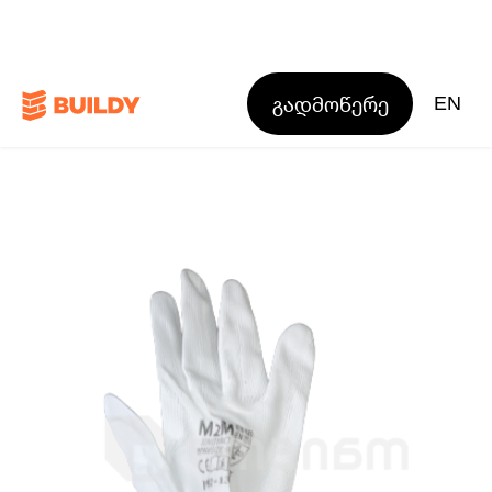
გადმოწერე
EN