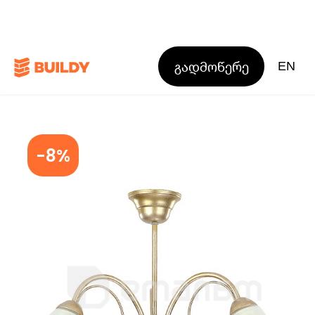
გადმოწერე
EN
-8%