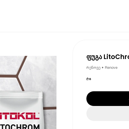
ფუგა LitoChr
რენოვე • Renove
₾
16