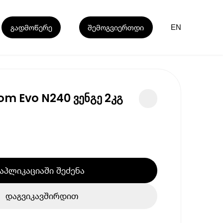
გადმოწერე
შემოგვიერთდი
EN
om Evo N240 ვენგე 2კგ
აპლიკაციაში შეძენა
დაგვიკავშირდით