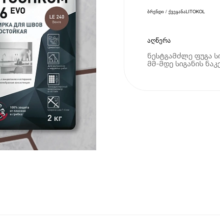
ბრენდი / ქვეყანა
LITOKOL
აღწერა
ნესტგამძლე ფუგა ს
მმ-მდე სიგანის ნაკ