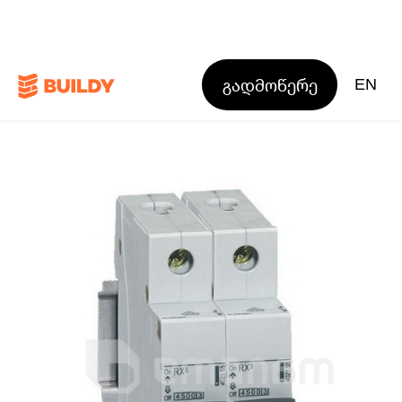
გადმოწერე
EN