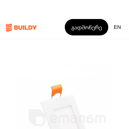
გადმოწერე
EN