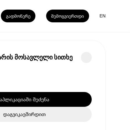
გადმოწერე
შემოგვიერთდი
EN
ჟარის მოსავლელი სითხე
აპლიკაციაში შეძენა
დაგვიკავშირდით