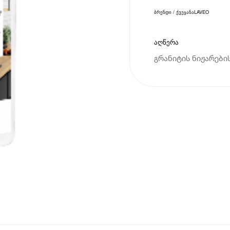
ბრენდი / ქვეყანა
LAVEO
აღწერა
გრანიტის ნიჟარები