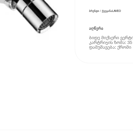
ბრენდი / ქვეყანა
LAVEO
აღწერა
ბიდე მიქსერი ვერ
კარტრიჯის ზომა: 35
დამუშავება: ქრომი