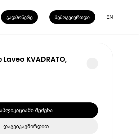
გადმოწერე
შემოგვიერთდი
EN
ვი Laveo KVADRATO,
აპლიკაციაში შეძენა
დაგვიკავშირდით