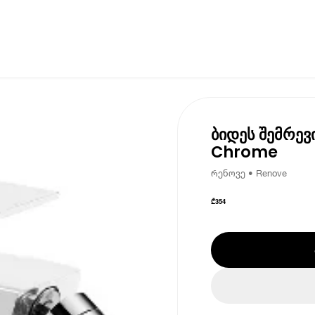
ბიდეს შემრე
Chrome
რენოვე • Renove
₾
354