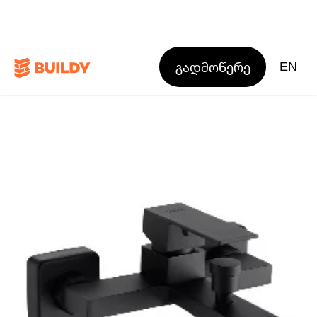
გადმოწერე
EN