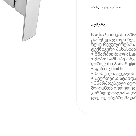
ბრენდი / ქვეყანა
Lates
აღწერა
საშხაპე ონკანი 336
უზრუნველყოფს წყლი
ზუსტ რეგულირებას.
ტექნიკური მახასია
• მწარმოებელი: Lat
• ტიპი: საშხაპე ონკ
ფიზიკური პარამეტრ
• ფერი: ქრომი
• მონტაჟი: კედლის
• შეერთება: სტან
* მწარმოებელი იტ
შეიტანოს ცვლილებე
კომპლექტაციასა და
ცვლილებებზე მაღაზ