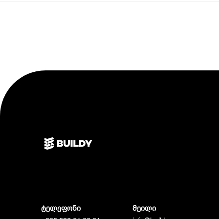
ტელეფონი
მეილი