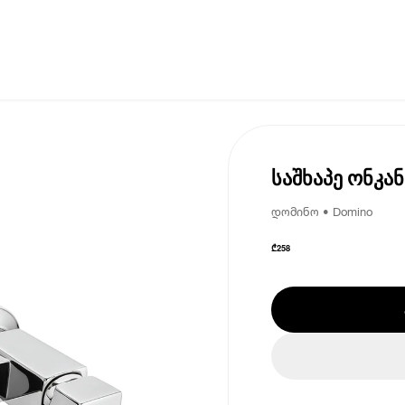
საშხაპე ონკა
დომინო • Domino
₾
258