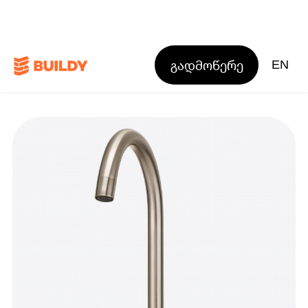
გადმოწერე
EN