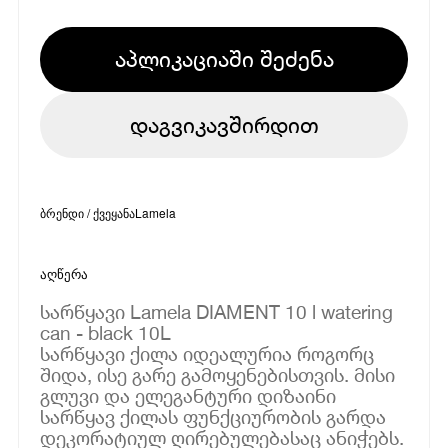
აპლიკაციაში შეძენა
დაგვიკავშირდით
ბრენდი / ქვეყანა
Lamela
აღწერა
სარწყავი Lamela DIAMENT 10 l watering
can - black 10L
სარწყავი ქილა იდეალურია როგორც
შიდა, ისე გარე გამოყენებისთვის. მისი
გლუვი და ელეგანტური დიზაინი
სარწყავ ქილას ფუნქციურობის გარდა
დეკორატიულ ღირებულებასაც ანიჭებს.