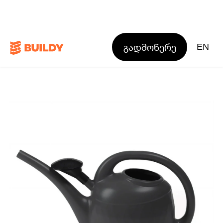
გადმოწერე
EN