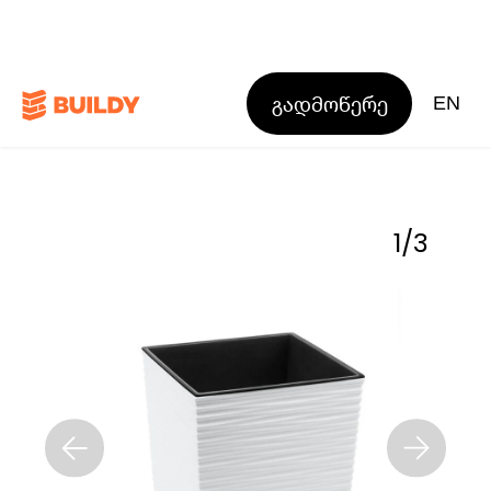
გადმოწერე
EN
1
/
3