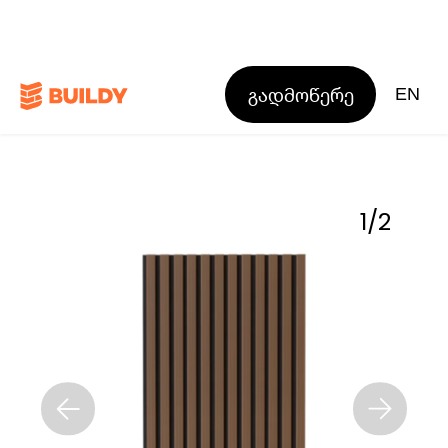
გადმოწერე
EN
1
/
2