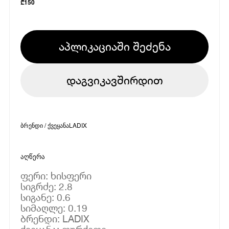
₾
150
აპლიკაციაში შეძენა
დაგვიკავშირდით
ბრენდი / ქვეყანა
LADIX
აღწერა
ფერი: ხისფერი
სიგრძე: 2.8
სიგანე: 0.6
სიმაღლე: 0.19
ბრენდი: LADIX