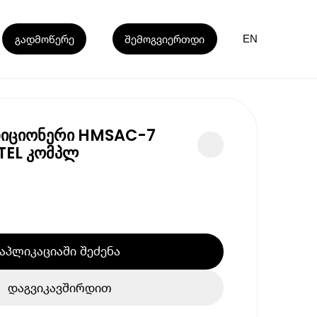
გადმოწერე
შემოგვიერთდი
EN
დიციონერი HMSAC-7
TEL კომპლ
აპლიკაციაში შეძენა
დაგვიკავშირდით