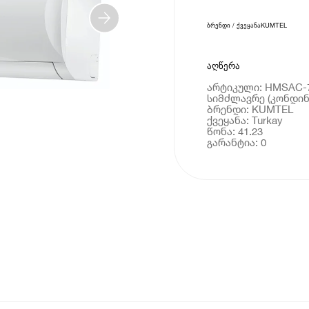
ბრენდი / ქვეყანა
KUMTEL
აღწერა
არტიკული: HMSAC-
სიმძლავრე (კონდინ
ბრენდი: KUMTEL
ქვეყანა: Turkay
წონა: 41.23