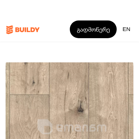
გადმოწერე
EN