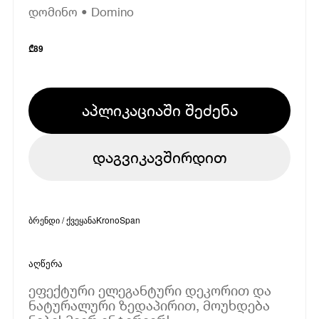
დომინო • Domino
₾
89
აპლიკაციაში შეძენა
დაგვიკავშირდით
ბრენდი / ქვეყანა
KronoSpan
აღწერა
ეფექტური ელეგანტური დეკორით და
ნატურალური ზედაპირით, მოუხდება