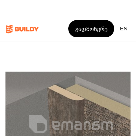
გადმოწერე
EN