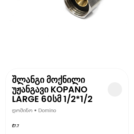
შლანგი მოქნილი
უჟანგავი KOPANO
LARGE 60სმ 1/2*1/2
დომინო • Domino
₾
7.7