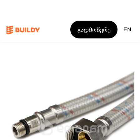
გადმოწერე
EN