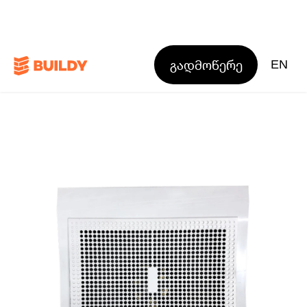
გადმოწერე
EN