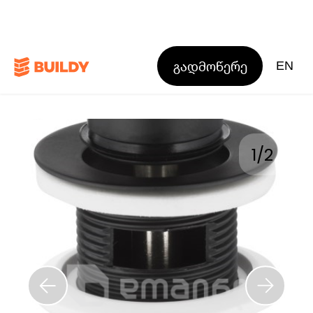
გადმოწერე
EN
1
/
2