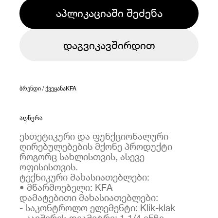
აპლიკაციაში შეძენა
დაგვიკავშირდით
ბრენდი / ქვეყანა
KFA
აღწერა
ესთეტიკური და ფუნქციონალური
ღირებულებების მქონე პროდუქტი
როგორც სახლისთვის, ასევე
ოფისისთვის.
ტექნიკური მახასიათებლები:
• მწარმოებელი: KFA
დამატებითი მახასიათებლები:
- საკონტროლო ელემენტი: Klik-klak
- კავშირის დიამეტრი: 1 1/4 ინჩი