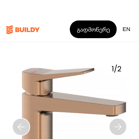
გადმოწერე
EN
1
/
2