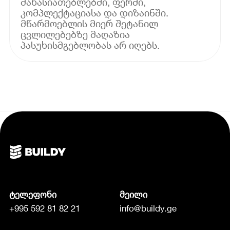
მახასიათებლებში, ფერში,
კომპლექტაციასა და დიზაინში.
მწარმოებლის მიერ შეტანილ
ცვლილებებზე მაღაზია
პასუხისმგებლობას არ იღებს.
ტელეფონი
მეილი
+995 592 81 82 21
info@buildy.ge