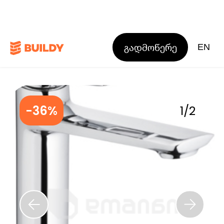
გადმოწერე
EN
-36%
1
/
2