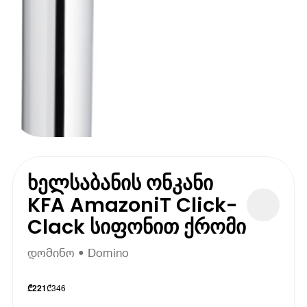
ხელსაბანის ონკანი
KFA AmazoniT Click-
Clack სიფონით ქრომი
დომინო • Domino
₾
346
₾
221