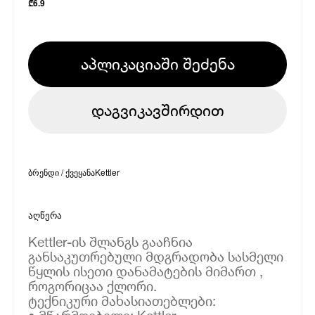
₾
6.9
აპლიკაციაში შეძენა
დაგვიკავშირდით
ბრენდი / ქვეყანა
Kettler
აღწერა
Kettler-ის შლანგს გააჩნია
განსაკუთრებული მდგრადობა სასმელი
წყლის ისეთი დანამატების მიმართ ,
როგორიცაა ქლორი.
ტექნიკური მახასიათებლები: