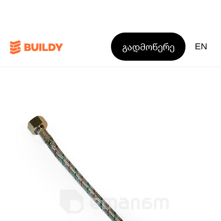
გადმოწერე
EN