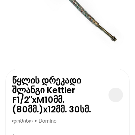
წყლის დრეკადი
შლანგი Kettler
F1/2"xM10მმ.
(80მმ.)x12მმ. 30სმ.
დომინო • Domino