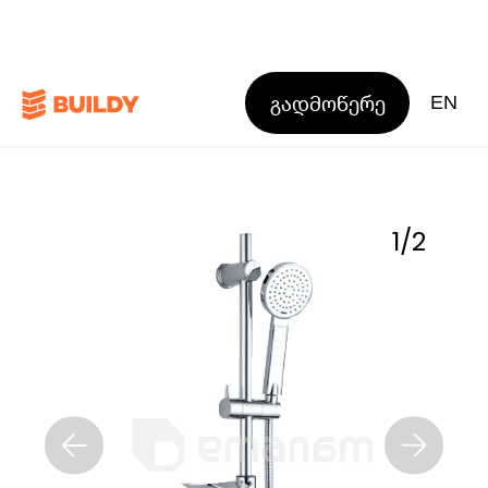
გადმოწერე
EN
1
/
2