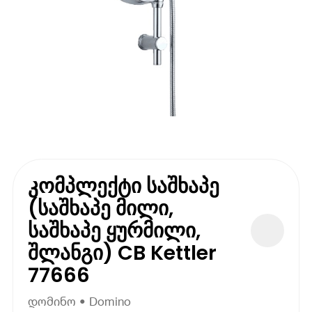
კომპლექტი საშხაპე
(საშხაპე მილი,
საშხაპე ყურმილი,
შლანგი) CB Kettler
77666
დომინო • Domino