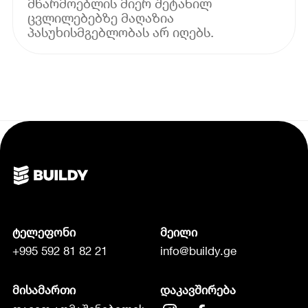
მწარმოებლის მიერ შეტანილ
ცვლილებებზე მაღაზია
პასუხისმგებლობას არ იღებს.
ტელეფონი
მეილი
+995 592 81 82 21
info@buildy.ge
მისამართი
დაკავშირება