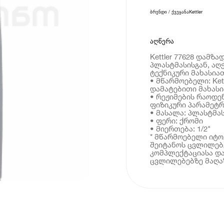
ბრენდი / ქვეყანა
Kettler
აღწერა
Kettler 77628 დამ
პლასტმასისგან, აღ
ტექნიკური მახასია
• მწარმოებელი: Kett
დამატებითი მახას
• რეჟიმების რაოდენ
ფიზიკური პარამეტრ
• მასალა: პლასტმა
• ფერი: ქრომი
• მიერთება: 1/2"
* მწარმოებელი იტ
შეიტანოს ცვლილებე
კომპლექტაციასა და
ცვლილებებზე მაღაზ