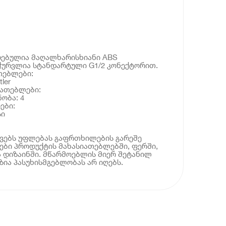
ზადებულია მაღალხარისხიანი ABS
ჭურვლია სტანდარტული G1/2 კონექტორით.
თებლები:
ler
იათებლები:
ობა: 4
ები:
სი
ოვებს უფლებას გაფრთხილების გარეშე
ბი პროდუქტის მახასიათებლებში, ფერში,
 დიზაინში. მწარმოებლის მიერ შეტანილ
ია პასუხისმგებლობას არ იღებს.