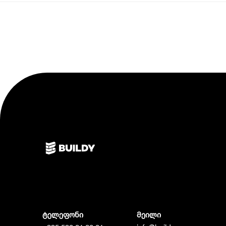
ტელეფონი
მეილი