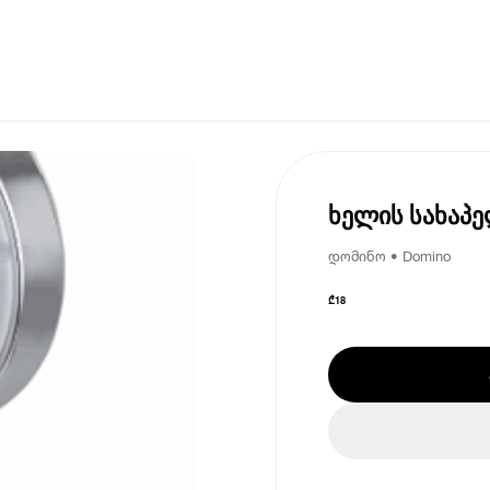
ხელის სახაპე
დომინო • Domino
₾
18