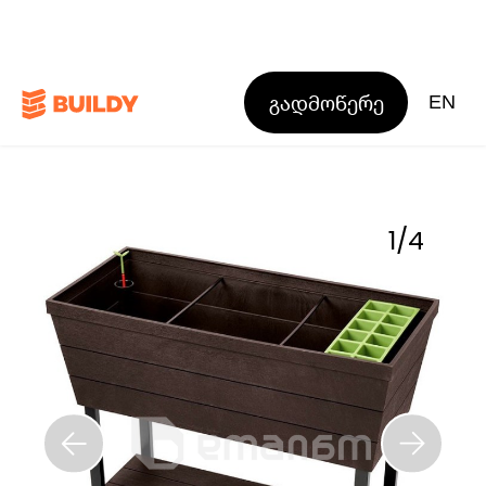
გადმოწერე
EN
1
/
4