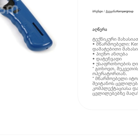
ბრენდი / ქვეყანა
Kempergroup
აღწერა
ტექნიკური მახასია
• მწარმოებელი: Ke
დამატებითი მახას
• პიეზო ანთება
• დატენვადი
• უსაფრთხოების ღი
* გთხოვთ, შეკვეთი
ოპერატორთან.
* მწარმოებელი იტ
შეიტანოს ცვლილებე
კომპლექტაციასა და
ცვლილებებზე მაღაზ