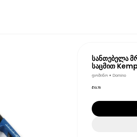
სანთებელა მ
საცმით Kemp
დომინო • Domino
₾
13.75