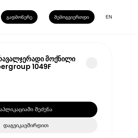
გადმოწერე
შემოგვიერთდი
EN
რავალჯერადი მოქნილი
ergroup 1049F
აპლიკაციაში შეძენა
დაგვიკავშირდით