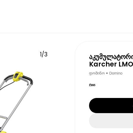
1
/
3
აკუმულატორის
Karcher LMO
დომინო • Domino
₾
895