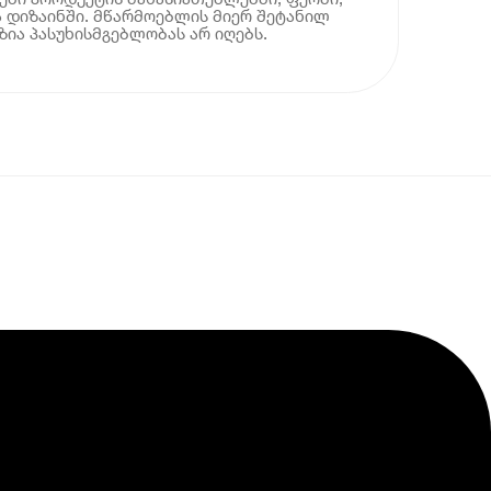
 დიზაინში. მწარმოებლის მიერ შეტანილ
ია პასუხისმგებლობას არ იღებს.