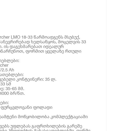
rcher LMO 18-33 წარმოადგენს მსუბუქ,
ანევრირებად ხელსაწყოს, მოცელვის 33
. ის დაგეხმარებათ იდეალურ
ინარჩუნოთ, ფორმით ყველაზე რთული
თებლები:
cher
/2.5 Ah
იათებლები:
ვებელი კონტეინერი: 35 ლ.
33 სმ
: 35-65 მმ.
4000 ბრ/წთ.
ები:
ა: ფურცვლოვანი ფოლადი
 დამტენი მოწყობილობა კომპლექტაციაში
ოვებს უფლებას გაფრთხილების გარეშე
ბი პროდუქტის მახასიათებლებში, ფერში,