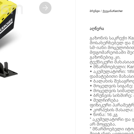
ბრენდი / ქვეყანა
Karcher
აღწერა
გაზონის საკრეჭი Ka
მოსახერხებელ და მ
სმ-იანი მოცულობით
მდგომარეობაში შე
გაზონებიც კი.
ტექნიკური მახასია
• მწარმოებელი: Kar
• აკუმულატორი: 18V
დამატებითი მახას
• ბალახის შესაგრო
• მოცელვის სიგანე: 
• მოცელვის სიმაღლე
• ბრუნვის სიხშირე: 
• მულჩირება
ფიზიკური პარამეტრ
• კორპუსის მასალ
• წონა: 16 კგ
* აკუმულატორი და
არ მოყვება.
* მწარმოებელი იტ
შეიტანოს ცვლილებე