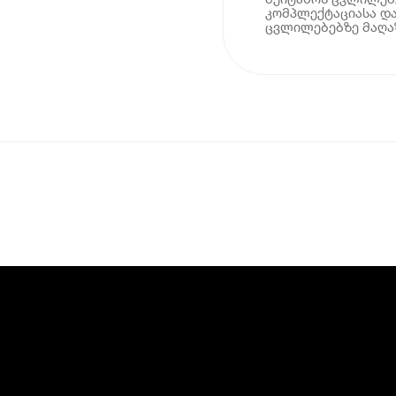
კომპლექტაციასა და
ცვლილებებზე მაღაზ