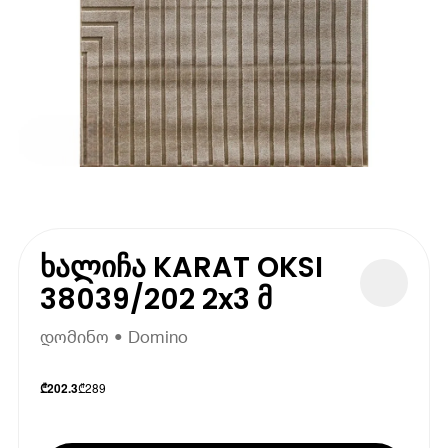
ხალიჩა KARAT OKSI
38039/202 2x3 მ
დომინო • Domino
₾
289
₾
202.3