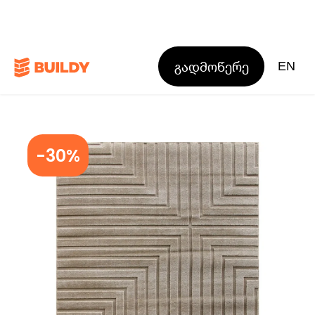
გადმოწერე
EN
-30%