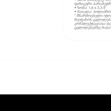
ფიზიკური პარამეტრ
• ზომა: 1,6 x 2,3 მ
• მასალა: პოლიპრ
* მწარმოებელი იტ
შეიტანოს ცვლილებე
კომპლექტაციასა და
ცვლილებებზე მაღაზ