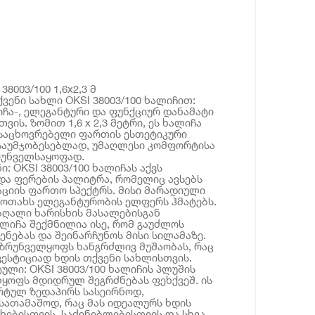
8003/100 1,6x2,3 მ
ვენი სახლი OKSI 38003/100 ხალიჩით:
იჩა-, ელეგანტური და ფუნქციურ დანამატი
ვის. ზომით 1,6 x 2,3 მეტრი, ეს ხალიჩა
 საცხოვრებელი ფართის ესთეტიკური
საუმჯობესებლად, უმაღლესი კომფორტისა
რუნველსაყოფად.
: OKSI 38003/100 ხალიჩას აქვს
და ფერების პალიტრა, რომელიც ავსებს
ციის ფართო სპექტრს. მისი მარადიული
 ოთახს ელეგანტურობის ელფერს ჰმატებს.
მაღალი ხარისხის მასალებისგან
ლიჩა შექმნილია ისე, რომ გაუძლოს
ნებას და შეინარჩუნოს მისი სილამაზე.
ზრუნველყოფს ხანგრძლივ მუშაობას, რაც
ნვესტიციად ხდის თქვენი სახლისთვის.
ლი: OKSI 38003/100 ხალიჩის პლუშის
ყოფს მდიდრულ შეგრძნებას ფეხქვეშ. ის
ტულ ზედაპირს სასეირნოდ,
სათამაშოდ, რაც მას იდეალურს ხდის
ებისთვის, საძინებლებისთვის და სხვა