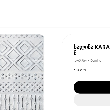
ხალიჩა KARAT
მ
დომინო • Domino
₾
179
₾
125.3