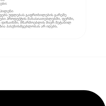
ები:
ოპილენი
ოვებს უფლებას გაფრთხილების გარეშე
ბი პროდუქტის მახასიათებლებში, ფერში,
 დიზაინში. მწარმოებლის მიერ შეტანილ
ია პასუხისმგებლობას არ იღებს.