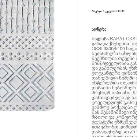
ბრენდი / ქვეყანა
KARAT
აღწერა
ხალიჩა KARAT OKSI 3
გარადაქმენენით თქ
OKSI 38003/100 ხალ
ნებისმიერი სახლისთ
შექმნილია თქვენი
მიმზიდველობის გა
და გამძლეობის უზ
ელეგანტური დიზაინი
დახვეწილი ნიმუში 
ინტერიერის დეკორა
დიზაინი ნებისმიერ
პრემიუმ ხარისხი: 
დამზადებული ეს ხა
ყოველდღიურ გამოყე
გამძლე ბოჭკოები უ
მას შესანიშნავი ი
რბილი და კომფორტუ
ტექსტურა უზრუნველ
გთავაზობთ კომფორ
დასასვენებლად ან 
საცხოვრებელი ოთახ