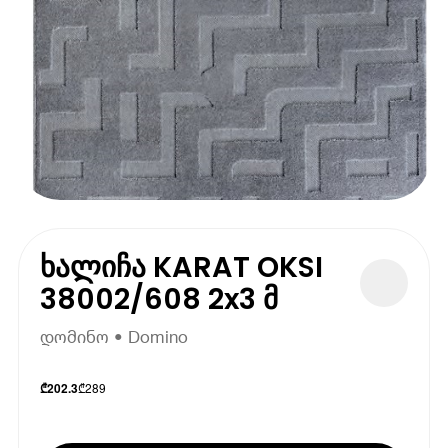
ხალიჩა KARAT OKSI
38002/608 2x3 მ
დომინო • Domino
₾
289
₾
202.3