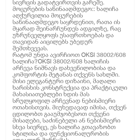
სივრცის გადატვირთვის გარეშე.
მოცურების საწინააღმდეგო:: ხალიჩა
აღჭურვილია მოცურების
საწინააღმდეგო საყრდენით, რათა ის
მყარად შეინარჩუნდეს ადგილზე, რაც
უზრუნველყოფს უსაფრთხოებას და
თავიდან აიცილებს უბედურ
შემთხვევას.
რატომ უნდა ავირჩიოთ OKSI 38002/608
ხალიჩა?OKSI 38002/608 ხალიჩის
არჩევა ნიშნავს დახვეწილობისა და
კომფორტის შეტანას თქვენს სახლში.
მისი ელეგანტური დიზაინი, მაღალი
ხარისხის კონსტრუქცია და პრაქტიკული
მახასიათებლები ხდის მას
სრულყოფილ არჩევნად ნებისმიერი
ოთახისთვის. მიუხედავად იმისა, თქვენ
ცდილობთ გააუმჯობესოთ თქვენი
მისაღები, საძინებელი ან ნებისმიერი
სხვა სივრცე, ეს ხალიჩა გთავაზობთ
სტილისა და ფუნქციონალურობის
იდეალურ შერწყმას.