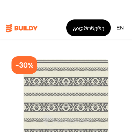
გადმოწერე
EN
-30%