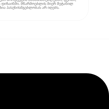
 დიზაინში. მწარმოებლის მიერ შეტანილ
ია პასუხისმგებლობას არ იღებს.