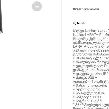
ბრენდი / ქვეყანა
Kanlux
აღწერა
სპოტი Kanlux 36263 
Kanlux LARATA EL,
როგორც ჭერის განა
დამზადებულია ფოლ
LARATA ნათურები ა
აკმაყოფილებს ყველ
ტექნიკური მახასია
• მწარმოებელი: Kan
• ნათურების რაოდე
• ცოკოლის ტიპი: E2
დამატებითი მახას
• დაცვის კლასი: IP2
• ძაბვა: 230 V
ფიზიკური პარამეტრ
• მასალა: ლითონი
• ფერი: თეთრი
• სიმაღლე: 150 მმ
• სიგანე: 100 მმ
• სიგრძე: 165 მმ
* მწარმოებელი იტ
შეიტანოს ცვლილებე