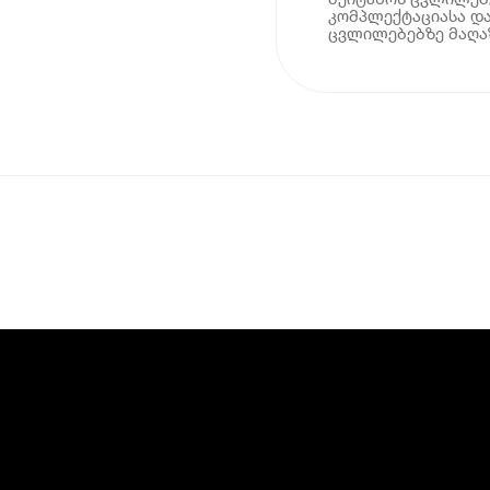
კომპლექტაციასა და
ცვლილებებზე მაღაზ