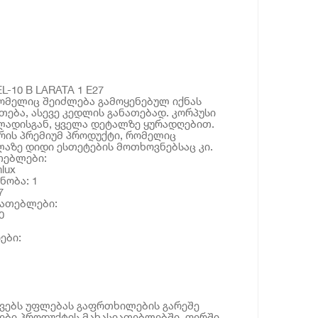
EL-10 B LARATA 1 E27
 რომელიც შეიძლება გამოყენებულ იქნას
თება, ასევე კედლის განათებად. კორპუსი
ადისგან, ყველა დეტალზე ყურადღებით.
რის პრემიუმ პროდუქტი, რომელიც
აზე დიდი ესთეტების მოთხოვნებსაც კი.
თებლები:
lux
ნობა: 1
7
იათებლები:
0
ები:
ოვებს უფლებას გაფრთხილების გარეშე
ბი პროდუქტის მახასიათებლებში, ფერში,