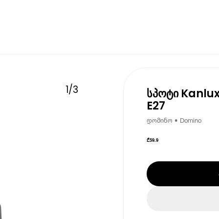
1
/
3
სპოტი Kanlux
E27
დომინო • Domino
₾
59.9