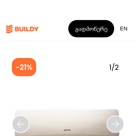
გადმოწერე
EN
-21%
1
/
2