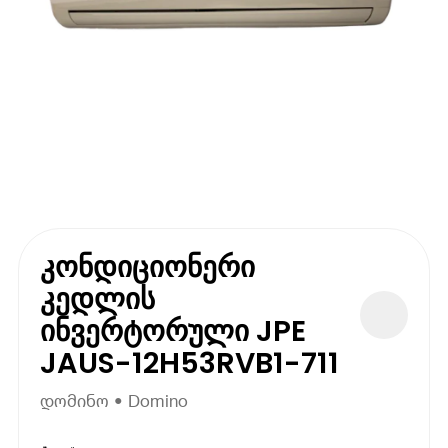
კონდიციონერი
კედლის
ინვერტორული JPE
JAUS-12H53RVB1-711
დომინო • Domino