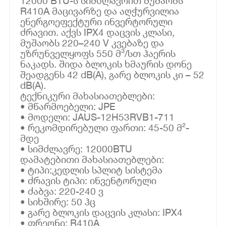
12000 BTU-ს სიმძლავრით მუშაობს
R410A მაცივარზე და აღჭურვილია
ენერგოეფექტური ინვერტორული
ძრავით. აქვს IPX4 დაცვის კლასი,
მუშაობს 220–240 V კვებაზე და
უზრუნველყოფს 550 მ³/სთ ჰაერის
ნაკადს. შიდა ბლოკის ხმაურის დონე
შეადგენს 42 dB(A), გარე ბლოკის კი – 52
dB(A).
ტექნიკური მახასიათებლები:
• მწარმოებელი: JPE
• მოდელი: JAUS-12H53RVB1-711
• რეკომდირებული ფართი: 45-50 მ²-
მდე
• სიმძლავრე: 12000BTU
დამატებითი მახასიათებლები:
• ტიპი:კედლის სპლიტ სისტემა
• ძრავის ტიპი: ინვენტორული
• ძაბვა: 220-240 ვ
• სიხშირე: 50 ჰც
• გარე ბლოკის დაცვის კლასი: IPX4
• ფრეონი: R410A