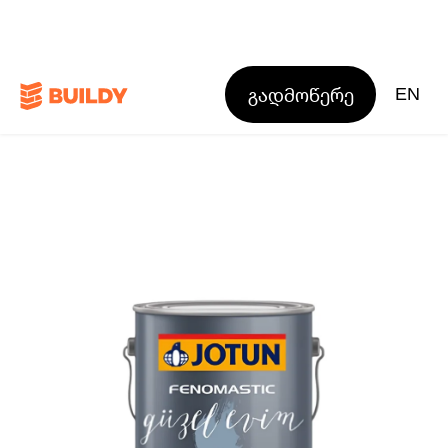
გადმოწერე
EN